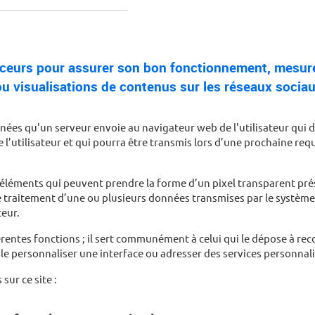
traceurs pour assurer son bon fonctionnement, mesur
ou visualisations de contenus sur les réseaux sociau
ées qu'un serveur envoie au navigateur web de l'utilisateur qui dé
e l’utilisateur et qui pourra être transmis lors d’une prochaine re
 éléments qui peuvent prendre la forme d’un pixel transparent prés
e traitement d’une ou plusieurs données transmises par le système 
teur.
rentes fonctions ; il sert communément à celui qui le dépose à rec
le personnaliser une interface ou adresser des services personnali
sur ce site :