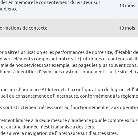
der en mémoire le consentement du visiteur sur
13 mois
'audience
formations de contexte
13 mois
naître l'utilisation et les performances de notre site, d'établir d
s divers éléments composant notre site (rubriques et contenus visi
mie de nos services (par exemple, les pages les plus souvent consul
buent à identifier d’éventuels dysfonctionnements sur le site et à 
e mesure d’audience AT Internet. La configuration du logiciel et l’
cueil du consentement de l’internaute, conformément à la régleme
es sont strictement nécessaires au fonctionnement et aux opérati
ictement limitée à la seule mesure d’audience pour le compte exclus
 et aucune donnée n’est transmise à des tiers.
e suivre la navigation de l’internaute sur d’autres sites.