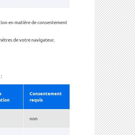
tation en matière de consentement
mètres de votre navigateur.
:
e
Consentement
ation
requis
non