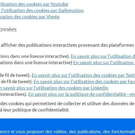
utilisation des cookies par Youtube
r l’utilisation des cookies par Dailymotion
ilisation des cookies par Viméo
données
r afficher des publications interactives provenant des plateformes 
ions dans une liseuse interactive).
En savoir plus sur l’utilisation
cations dans une liseuse interactive)
En savoir plus sur l'utilisatio
de fil de tweet).
En savoir plus sur l’utilisation des cookies par Twit
de fil de tweet).
En savoir plus sur l’utilisation des cookies par F
n savoir plus sur l’utilisation des cookies par Linkedin
interactives).
En savoir plus sur la politique de confidentialité – e
es cookies qui permettent de collecter et utiliser des données de 
leur politique de confidentialité.
pposer au dépôt de ces cookies d’audience en vous rendant sur 
soit globalement pour le site, soit service par service.
ience et vous proposer des vidéos, des publications, des fonctionnali