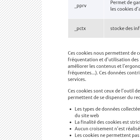
Permet de gar
_pprv
les cookies d
_pctx
stocke des in
Ces cookies nous permettent de con
fréquentation et d'utilisation de
améliorer les contenus et l'ergono
fréquentes...). Ces données contri
services.
Ces cookies sont ceux de l’outil d
permettent de se dispenser du re
Les types de données collecté
du site web
La finalité des cookies est str
Aucun croisement n’est réalisé
Les cookies ne permettent pas d