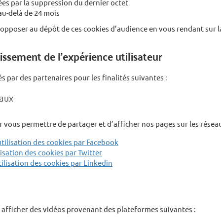
es par la suppression du dernier octet
u-delà de 24 mois
pposer au dépôt de ces cookies d’audience en vous rendant sur 
hissement de l’expérience utilisateur
és par des partenaires pour les finalités suivantes :
iaux
ur vous permettre de partager et d’afficher nos pages sur les résea
’utilisation des cookies par Facebook
ilisation des cookies par Twitter
utilisation des cookies par Linkedin
r afficher des vidéos provenant des plateformes suivantes :