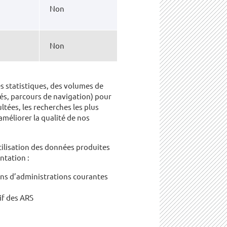
Non
Non
es statistiques, des volumes de
tés, parcours de navigation) pour
tées, les recherches les plus
améliorer la qualité de nos
utilisation des données produites
ntation :
ons d’administrations courantes
if des ARS