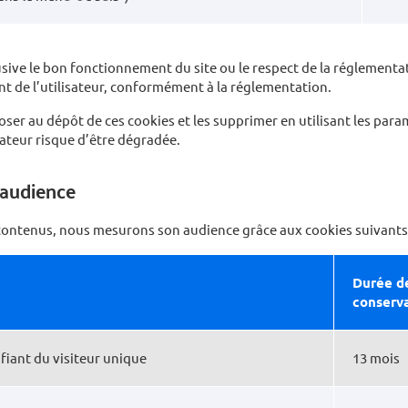
lusive le bon fonctionnement du site ou le respect de la réglemen
 de l’utilisateur, conformément à la réglementation.
r au dépôt de ces cookies et les supprimer en utilisant les para
ateur risque d’être dégradée.
’audience
s contenus, nous mesurons son audience grâce aux cookies suivants 
Durée d
conserv
ifiant du visiteur unique
13 mois