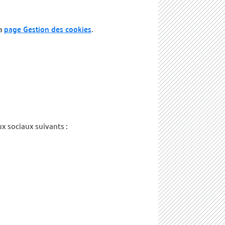
page Gestion des cookies
la
.
ux sociaux suivants :